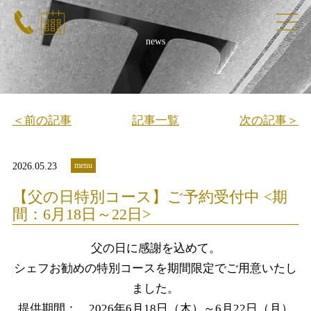
news
＜前の記事
記事一覧
次の記事＞
menu
2026.05.23
【父の日特別コース】ご予約受付中 <期
間：6月18日～22日>
父の日に感謝を込めて。
シェフお勧めの特別コースを期間限定でご用意いたし
ました。
提供期間： 2026年6月18日（木）～6月22日（月）