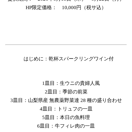
HP限定価格： 10,000円（税サ込）
はじめに：乾杯スパークリングワイン付
1皿目：生ウニの貴婦人風
2皿目：季節の前菜
3皿目：山梨県産 無農薬野菜達 28 種の盛り合わせ
4皿目：トリュフの一皿
5皿目：本日の魚料理
6皿目：牛フィレ肉の一皿