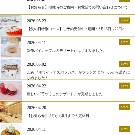
【お知らせ】混雑時のご案内・お電話での問い合わせについて
news
2026.05.23
【父の日特別コース】ご予約受付中 <期間：6月18日～22日>
news
2026.05.11
新作パイナップルのデザートがはじまりました。
news
2026.05.02
2026 『ホワイトアスパラガス』がフランス ロワールから届きは
じめました！
news
2026.04.22
新しい『苺づくしのデザート』が完成しました
news
2026.04.20
【お知らせ】 5月から8月までの定休日
news
2026.04.11