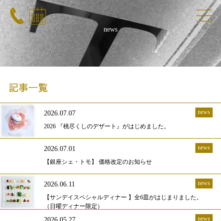
news
news
2026.07.07
2026 『桃尽くしのデザート』がはじめました。
news
2026.07.01
【銀座シェ・トモ】 価格改定のお知らせ
news
2026.06.11
【サンデイスペシャルディナー 】全6皿がはじまりました。
（日曜ディナー限定）
news
2026.05.27