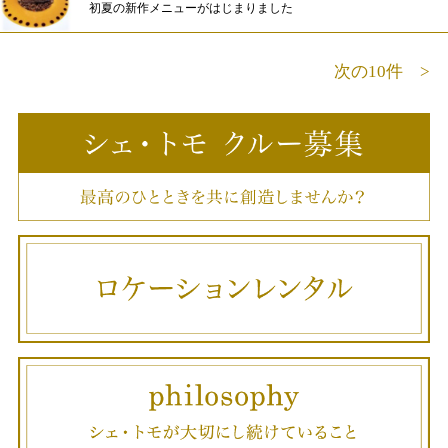
初夏の新作メニューがはじまりました
次の10件 >